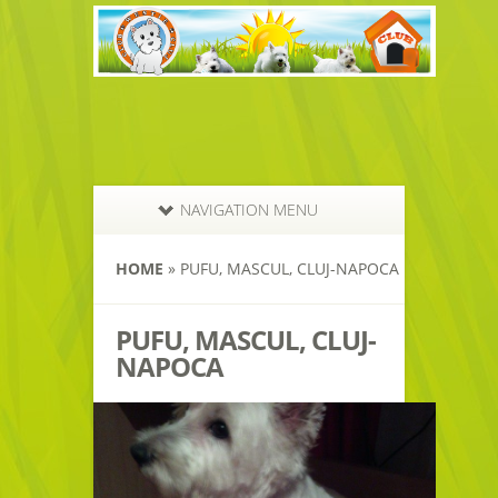
NAVIGATION MENU
HOME
»
PUFU, MASCUL, CLUJ-NAPOCA
PUFU, MASCUL, CLUJ-
NAPOCA