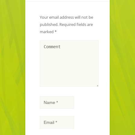
Your email address will not be
published.
Required fields are
marked
*