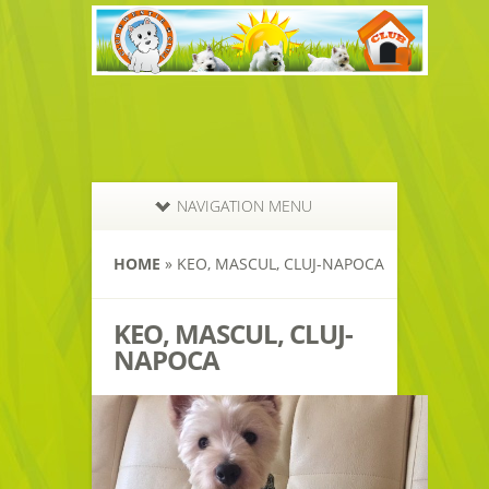
NAVIGATION MENU
HOME
»
KEO, MASCUL, CLUJ-NAPOCA
KEO, MASCUL, CLUJ-
NAPOCA