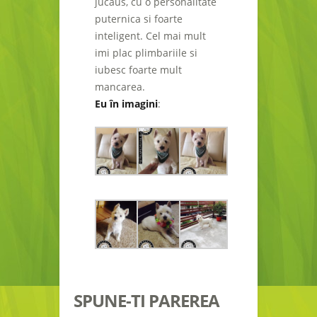
jucaus, cu o personalitate
puternica si foarte
inteligent. Cel mai mult
imi plac plimbariile si
iubesc foarte mult
mancarea.
Eu în imagini
:
SPUNE-TI PAREREA