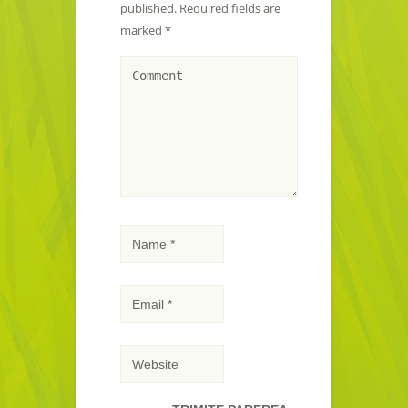
published.
Required fields are
marked
*