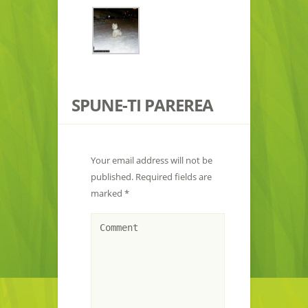
SPUNE-TI PAREREA
Your email address will not be
published.
Required fields are
marked
*