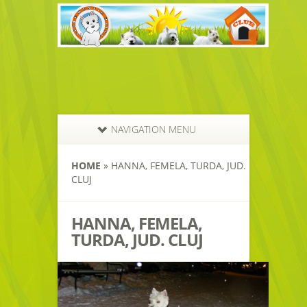
NAVIGATION MENU
HOME
»
HANNA, FEMELA, TURDA, JUD.
CLUJ
HANNA, FEMELA,
TURDA, JUD. CLUJ