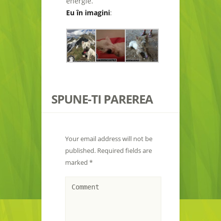
energie.
Eu în imagini
:
SPUNE-TI PAREREA
Your email address will not be
published.
Required fields are
marked
*