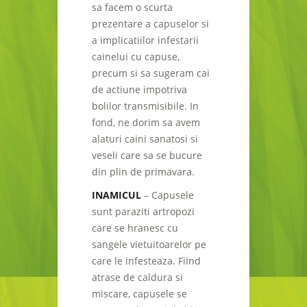
sa facem o scurta
prezentare a capuselor si
a implicatiilor infestarii
cainelui cu capuse,
precum si sa sugeram cai
de actiune impotriva
bolilor transmisibile. In
fond, ne dorim sa avem
alaturi caini sanatosi si
veseli care sa se bucure
din plin de primavara.
INAMICUL
– Capusele
sunt paraziti artropozi
care se hranesc cu
sangele vietuitoarelor pe
care le infesteaza. Fiind
atrase de caldura si
miscare, capusele se