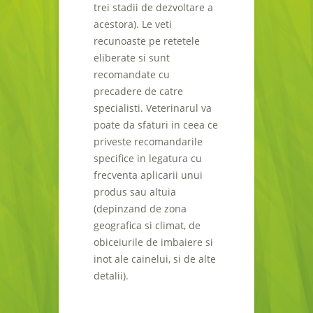
trei stadii de dezvoltare a
acestora). Le veti
recunoaste pe retetele
eliberate si sunt
recomandate cu
precadere de catre
specialisti. Veterinarul va
poate da sfaturi in ceea ce
priveste recomandarile
specifice in legatura cu
frecventa aplicarii unui
produs sau altuia
(depinzand de zona
geografica si climat, de
obiceiurile de imbaiere si
inot ale cainelui, si de alte
detalii).