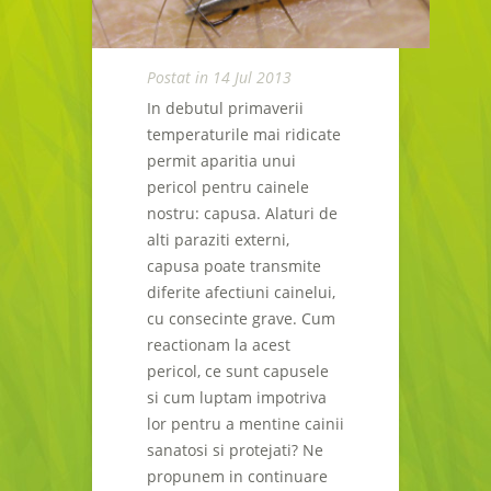
Postat in 14 Jul 2013
In debutul primaverii
temperaturile mai ridicate
permit aparitia unui
pericol pentru cainele
nostru: capusa. Alaturi de
alti paraziti externi,
capusa poate transmite
diferite afectiuni cainelui,
cu consecinte grave. Cum
reactionam la acest
pericol, ce sunt capusele
si cum luptam impotriva
lor pentru a mentine cainii
sanatosi si protejati? Ne
propunem in continuare