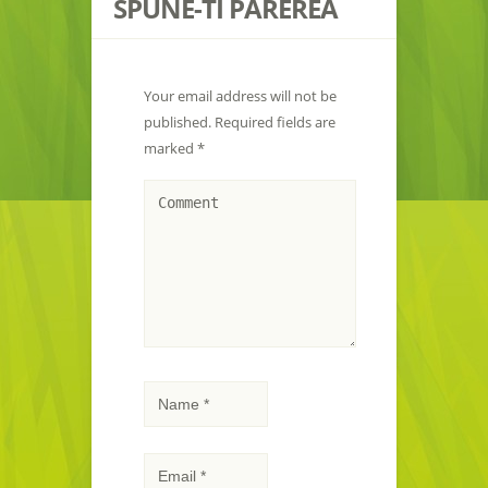
SPUNE-TI PAREREA
Your email address will not be
published.
Required fields are
marked
*