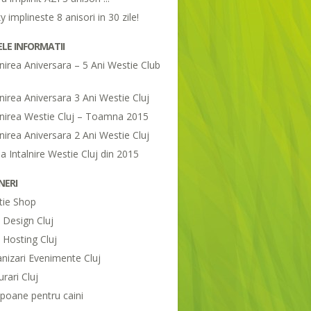
y implineste 8 anisori in 30 zile!
LE INFORMATII
lnirea Aniversara – 5 Ani Westie Club
lnirea Aniversara 3 Ani Westie Cluj
lnirea Westie Cluj – Toamna 2015
lnirea Aniversara 2 Ani Westie Cluj
a Intalnire Westie Cluj din 2015
NERI
tie Shop
Design Cluj
Hosting Cluj
nizari Evenimente Cluj
urari Cluj
oane pentru caini