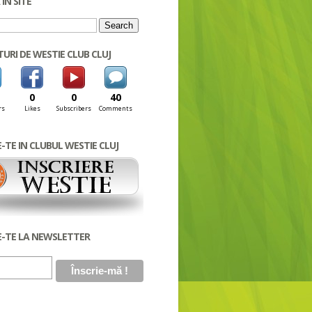
IN SITE
ATURI DE WESTIE CLUB CLUJ
0
0
40
rs
Likes
Subscribers
Comments
E-TE IN CLUBUL WESTIE CLUJ
E-TE LA NEWSLETTER