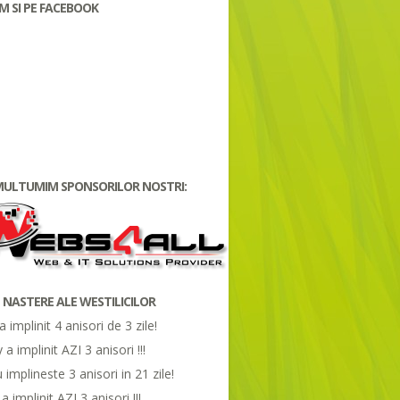
 SI PE FACEBOOK
 MULTUMIM SPONSORILOR NOSTRI:
E NASTERE ALE WESTILICILOR
a implinit 4 anisori de 3 zile!
 a implinit AZI 3 anisori !!!
 implineste 3 anisori in 21 zile!
a implinit AZI 3 anisori !!!