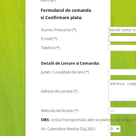
Formularul de comanda
si Confirmare plata:
Nume, Prenume (*)
E-mail (*)
Telefon (*)
Detalii de Livrare si Comanda:
Judet / Localitate livrare (*)
Adresa de Livrare (*)
Metoda de livrare (*)
OBS
: costul transportului ales se plateste pe langa p
Nr. Calendare Westie Cluj 2021