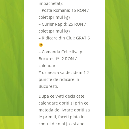
impachetat):
– Posta Romana: 15 RON /
colet (primul kg)
– Curier Rapid: 25 RON /
colet (primul kg)
– Ridicare din Cluj: GRATIS
– Comanda Colectiva pt.
Bucuresti*: 2 RON /
calendar
* urmeaza sa decidem 1-2
puncte de ridicare in
Bucuresti.
Dupa ce v-ati decis cate
calendare doriti si prin ce
metoda de livrare doriti sa
le primiti, faceti plata in
contul de mai jos si apoi